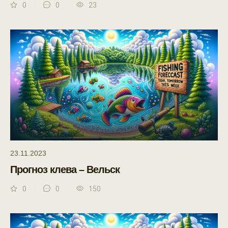
0
0
23
23.11.2023
Прогноз клева – Вельск
0
0
150