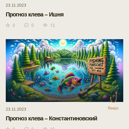
23.11.2023
Прогноз клева – Ишня
0
0
12
Вверх
23.11.2023
Прогноз клева – Константиновский