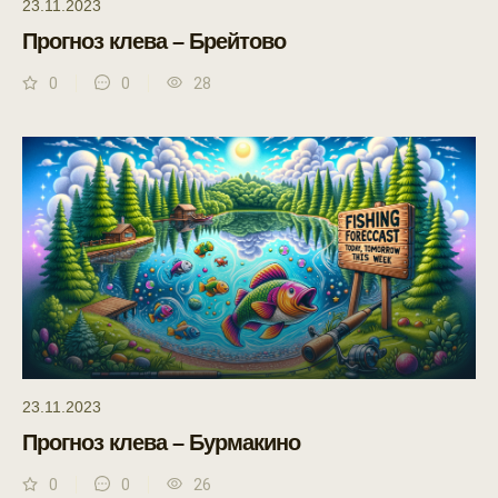
23.11.2023
Прогноз клева – Брейтово
0
0
28
23.11.2023
Прогноз клева – Бурмакино
0
0
26