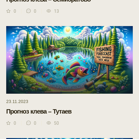
0
0
13
23.11.2023
Прогноз клева – Тутаев
0
0
50