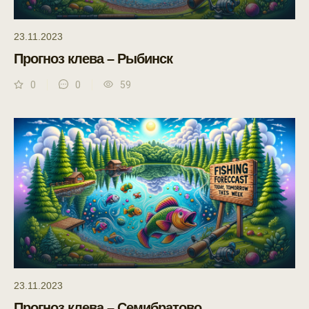
23.11.2023
Прогноз клева – Рыбинск
0
0
59
23.11.2023
Прогноз клева – Семибратово