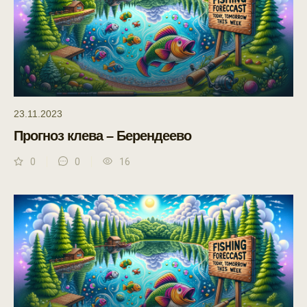
23.11.2023
Прогноз клева – Берендеево
0
0
16