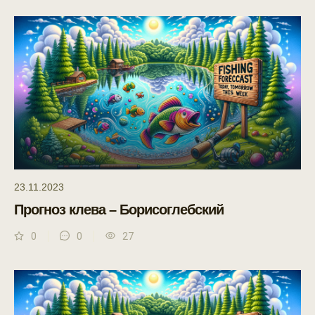
23.11.2023
Прогноз клева – Борисоглебский
0
0
27