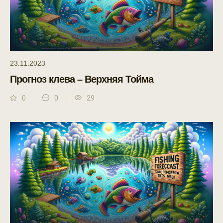
23.11.2023
Прогноз клева – Верхняя Тойма
0
0
29