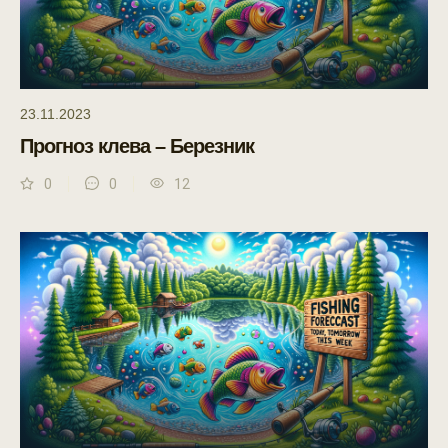
23.11.2023
Прогноз клева – Березник
0
0
12