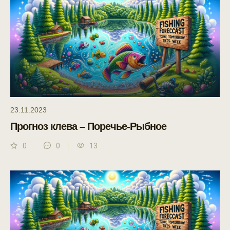
23.11.2023
Прогноз клева – Поречье-Рыбное
0
0
13