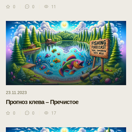
0
0
11
23.11.2023
Прогноз клева – Пречистое
0
0
17