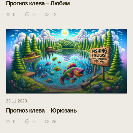
Прогноз клева – Любим
0
0
12
23.11.2023
Прогноз клева – Юрюзань
0
0
26