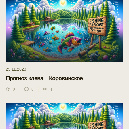
23.11.2023
Прогноз клева – Коровинское
0
0
1