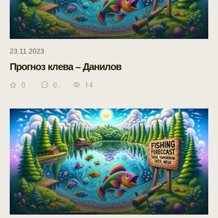
23.11.2023
Прогноз клева – Данилов
0
0
14