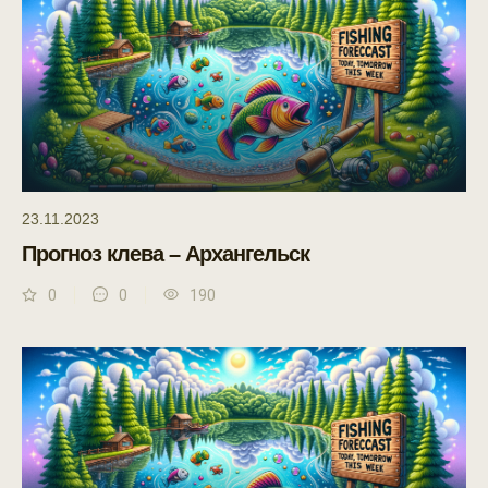
23.11.2023
Прогноз клева – Архангельск
0
0
190