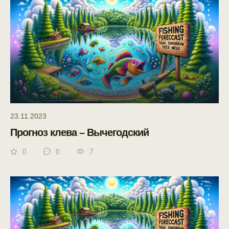
23.11.2023
Прогноз клева – Вычегодский
0
0
7