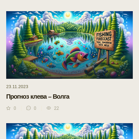
23.11.2023
Прогноз клева – Волга
0
0
22