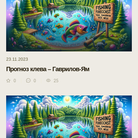
23.11.2023
Прогноз клева – Гаврилов-Ям
0
0
25