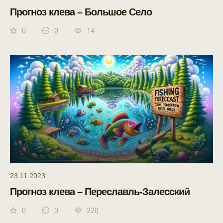
Прогноз клева – Большое Село
0
0
14
23.11.2023
Прогноз клева – Переславль-Залесский
0
0
220