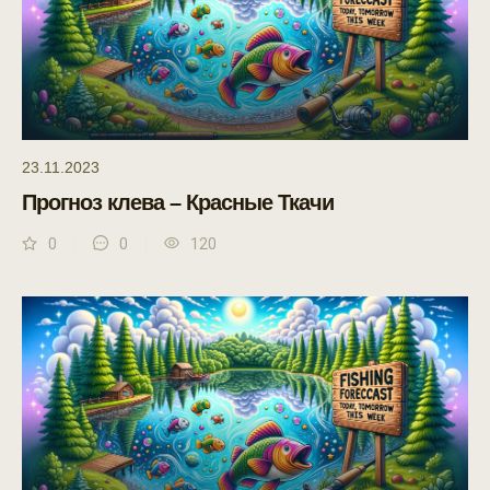
23.11.2023
Прогноз клева – Красные Ткачи
0
0
120