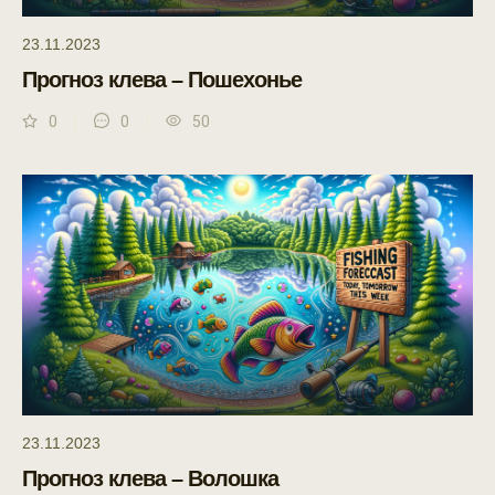
23.11.2023
Прогноз клева – Пошехонье
0
0
50
23.11.2023
Прогноз клева – Волошка