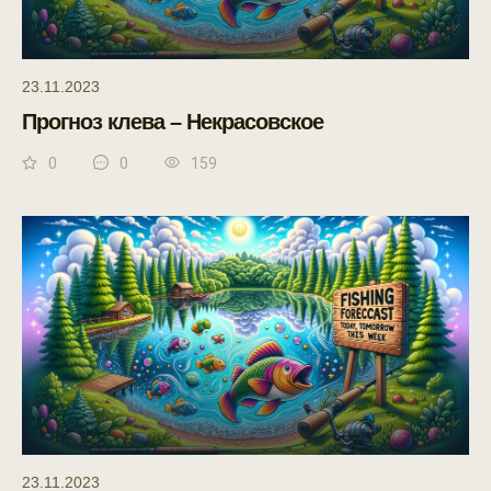
23.11.2023
Прогноз клева – Некрасовское
0
0
159
23.11.2023