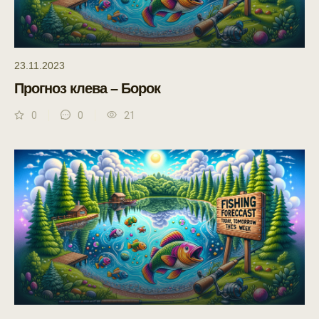
23.11.2023
Прогноз клева – Борок
0
0
21