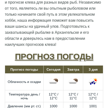
и прогнозе клева для разных видов рыб. Независимо
от того, являетесь ли вы опытным рыболовом или
только начинаете свой путь в этом увлекательном
хобби, наша информация поможет вам повысить
ваши шансы на удачный улов. Подготовьтесь к
захватывающей рыбалке в Архангельске и его
области и доверьтесь нам в предоставлении
наилучших прогнозов клева!
ПРОГНОЗ ПОГОДЫ
Прогноз погоды
Сегодня
Завтра
3 дня
Облачность и осадки
Температура день /
12°C /
12°C /
12°C /
ночь
12°C
11°C
12°C
Давление (мм рт. ст.)
1000
1000
1001