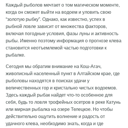
Каждый рыболов мечтает о том магическом моменте,
когда он сможет выйти на водоем и уловить свою
“золотую рыбку”. Однако, как известно, успех в
рыбной ловле зависит от множества факторов,
включая погодные условия, фазы луны и активность
рыбы. Именно поэтому информация о прогнозе клева
становится неотъемлемой частью подготовки к
рыбалке.
Сегодня мы обратим внимание на Кош-Агач,
живописный населенный пункт в Алтайском крае, где
рыболовы находятся в поисках удачи у
величественных гор и кристально чистых водоемов.
Здесь каждый рыбак найдет что-то особенное для
себя, будь то ловля трофейных осетров в реке Катунь
или мирная рыбалка на озере Телецкое. Но чтобы
действительно ощутить волнение и радость от
удачного клева, необходимо знать, когда и где