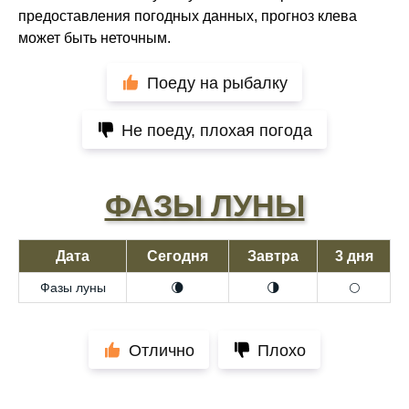
предоставления погодных данных, прогноз клева
может быть неточным.
Поеду на рыбалку
Не поеду, плохая погода
ФАЗЫ ЛУНЫ
Дата
Сегодня
Завтра
3 дня
Фазы луны
🌘
🌗
🌕
Отлично
Плохо