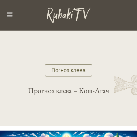
Погноз клева
Прогноз клева – Кош-Агач