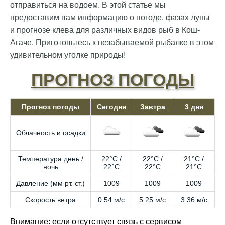
отправиться на водоем. В этой статье мы
предоставим вам информацию о погоде, фазах луны
и прогнозе клева для различных видов рыб в Кош-
Агаче. Приготовьтесь к незабываемой рыбалке в этом
удивительном уголке природы!
ПРОГНОЗ ПОГОДЫ
Прогноз погоды
Сегодня
Завтра
3 дня
Облачность и осадки
Температура день /
22°C /
22°C /
21°C /
ночь
22°C
22°C
21°C
Давление (мм рт. ст.)
1009
1009
1009
Скорость ветра
0.54 м/с
5.25 м/с
3.36 м/с
Внимание: если отсутствует связь с сервисом