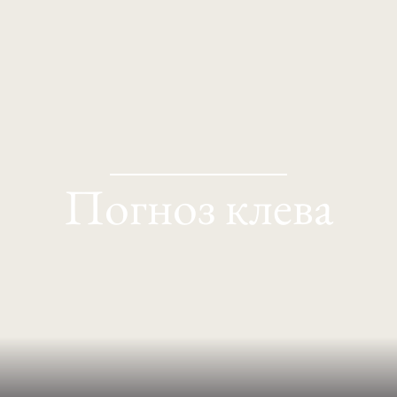
Погноз клева