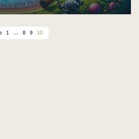
е
1
…
8
9
10