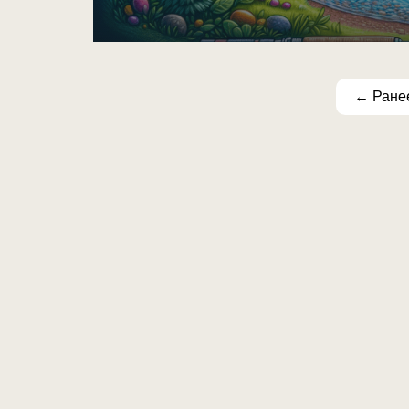
← Ране