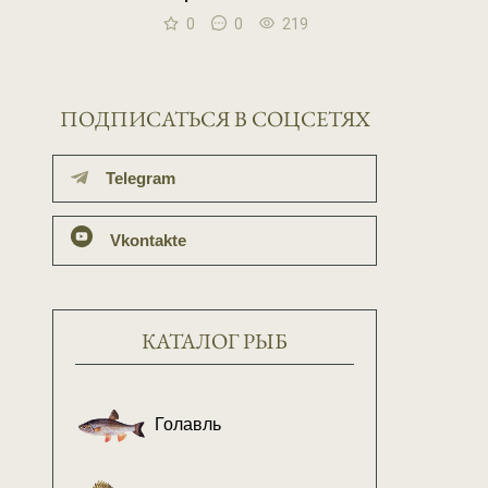
0
0
219
ПОДПИСАТЬСЯ В СОЦСЕТЯХ
Telegram
Vkontakte
КАТАЛОГ РЫБ
Голавль