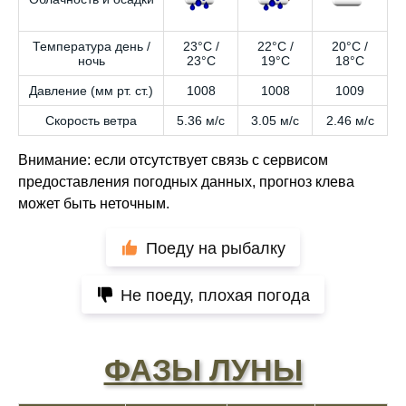
Температура день /
23°C /
22°C /
20°C /
ночь
23°C
19°C
18°C
Давление (мм рт. ст.)
1008
1008
1009
Скорость ветра
5.36 м/с
3.05 м/с
2.46 м/с
Внимание: если отсутствует связь с сервисом
предоставления погодных данных, прогноз клева
может быть неточным.
Поеду на рыбалку
Не поеду, плохая погода
ФАЗЫ ЛУНЫ