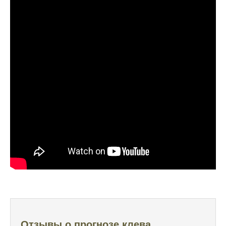
вопросом его точность
Начал сомневаться в прогнозе клева после
нескольких неудачных вылазок, надеялся
на больше
Очень точный прогноз клева, всегда
помогает выбрать лучшее время для
рыбалки, не разочаровался ни разу
Сегодня клев был слабый, но вчера
удалось поймать большого леща и окуня
Календарь рыболова иногда работает,
иногда нет, это всегда лотерея
Отличный прогноз клева! Сегодня поймал
щуку весом 5 кг
Прогноз оказался точным, поймал много
щук на реке
Отзывы о прогнозе клева