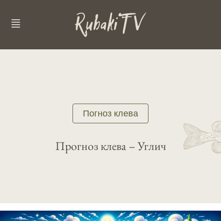
Погноз клева
Прогноз клева – Углич