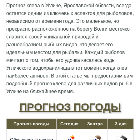
Прогноз клева в Угличе, Ярославской области, всегда
остается одним из ключевых аспектов для рыболовов,
независимо от времени года. Это маленькое, но
прекрасно расположенное на берегу Волги местечко
славится своей уникальной природой и
разнообразием рыбных видов, что делает его
идеальным местом для рыбалки. Каждый рыболов
мечтает о том, чтобы его удочка касалась воды
Угличского водохранилища в тот момент, когда клев
наиболее активен. В этой статье мы предоставим вам
подробный прогноз клева для различных видов рыб в
Угличе на ближайшее время.
ПРОГНОЗ ПОГОДЫ
Прогноз погоды
Сегодня
Завтра
3 дня
Облачность и осадки