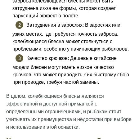
заброса колеблющейся блесны может быть
затруднена из-за ее формы, которая создает
парусящий эффект в полете.
Затруднения в зарослях: В зарослях или
узких местах, где требуется точность заброса,
колеблющаяся блесна может столкнуться с
проблемами, особенно у начинающих рыболовов.
Качество крючков: Дешевые китайские
модели блесен могут иметь низкое качество
крючков, что может приводить к их быстрому сбою
при проводке, требуя частой замены.
В целом, колеблющиеся блесны являются
эффективной и доступной приманкой с
определенными ограничениями, и рыбакам стоит
учитывать их преимущества и недостатки при выборе
и использовании этой оснастки.