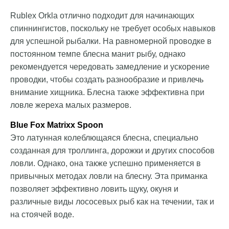
Rublex Orkla отлично подходит для начинающих
спиннингистов, поскольку не требует особых навыков
для успешной рыбалки. На равномерной проводке в
постоянном темпе блесна манит рыбу, однако
рекомендуется чередовать замедление и ускорение
проводки, чтобы создать разнообразие и привлечь
внимание хищника. Блесна также эффективна при
ловле жереха малых размеров.
Blue Fox Matrixx Spoon
Это латунная колеблющаяся блесна, специально
созданная для троллинга, дорожки и других способов
ловли. Однако, она также успешно применяется в
привычных методах ловли на блесну. Эта приманка
позволяет эффективно ловить щуку, окуня и
различные виды лососевых рыб как на течении, так и
на стоячей воде.