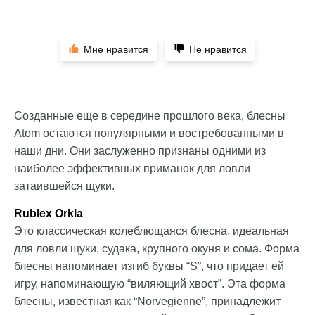
Мне нравится
Не нравится
Созданные еще в середине прошлого века, блесны
Atom остаются популярными и востребованными в
наши дни. Они заслуженно признаны одними из
наиболее эффективных приманок для ловли
затаившейся щуки.
Rublex Orkla
Это классическая колеблющаяся блесна, идеальная
для ловли щуки, судака, крупного окуня и сома. Форма
блесны напоминает изгиб буквы “S”, что придает ей
игру, напоминающую “виляющий хвост”. Эта форма
блесны, известная как “Norvegienne”, принадлежит