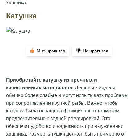
хищника.
Катушка
Мне нравится
Не нравится
Приобретайте катушку из прочных и
качественных материалов.
Дешевые модели
обычно более слабые и могут испытывать проблемы
при сопротивлении крупной рыбы. Важно, чтобы
катушка была оснащена фрикционным тормозом,
предпочтительно с задней регулировкой. Это
обеспечит удобство и надежность при выуживании
хищника. Размер катушки должен быть примерно от