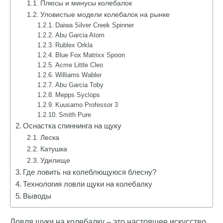
Плюсы и минусы колебалок
Уловистые модели колебалок на рынке
Daiwa Silver Creek Spinner
Abu Garcia Atom
Rublex Orkla
Blue Fox Matrixx Spoon
Acme Little Cleo
Williams Wabler
Abu Garcia Toby
Mepps Syclops
Kuusamo Professor 3
Smith Pure
Оснастка спиннинга на щуку
Леска
Катушка
Удилище
Где ловить на колеблющуюся блесну?
Технология ловли щуки на колебалку
Выводы
Ловля щуки на колебалку – это настоящее искусство,