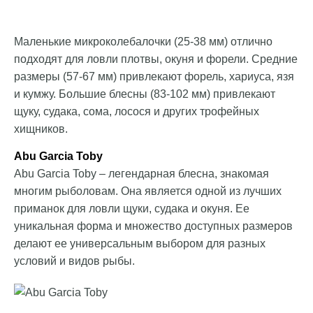
Маленькие микроколебалочки (25-38 мм) отлично
подходят для ловли плотвы, окуня и форели. Средние
размеры (57-67 мм) привлекают форель, хариуса, язя
и кумжу. Большие блесны (83-102 мм) привлекают
щуку, судака, сома, лосося и других трофейных
хищников.
Abu Garcia Toby
Abu Garcia Toby – легендарная блесна, знакомая
многим рыболовам. Она является одной из лучших
приманок для ловли щуки, судака и окуня. Ее
уникальная форма и множество доступных размеров
делают ее универсальным выбором для разных
условий и видов рыбы.