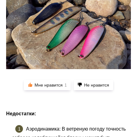
Мне нравится
Не нравится
1
Недостатки:
Аэродинамика: В ветреную погоду точность