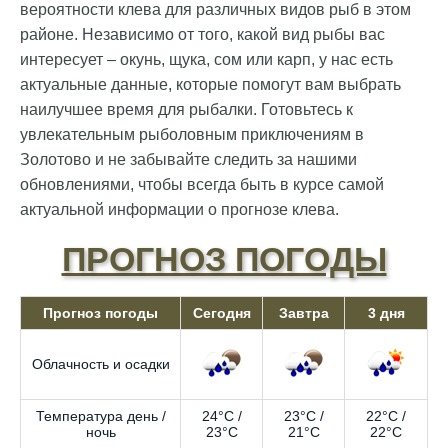
вероятности клева для различных видов рыб в этом
районе. Независимо от того, какой вид рыбы вас
интересует – окунь, щука, сом или карп, у нас есть
актуальные данные, которые помогут вам выбрать
наилучшее время для рыбалки. Готовьтесь к
увлекательным рыболовным приключениям в
Золотово и не забывайте следить за нашими
обновлениями, чтобы всегда быть в курсе самой
актуальной информации о прогнозе клева.
ПРОГНОЗ ПОГОДЫ
Прогноз погоды
Сегодня
Завтра
3 дня
Облачность и осадки
Температура день /
24°C /
23°C /
22°C /
ночь
23°C
21°C
22°C