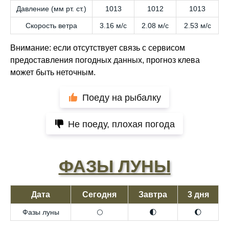
Давление (мм рт. ст.)
1013
1012
1013
Скорость ветра
3.16 м/с
2.08 м/с
2.53 м/с
Внимание: если отсутствует связь с сервисом
предоставления погодных данных, прогноз клева
может быть неточным.
Поеду на рыбалку
Не поеду, плохая погода
ФАЗЫ ЛУНЫ
Дата
Сегодня
Завтра
3 дня
Фазы луны
🌕
🌓
🌔