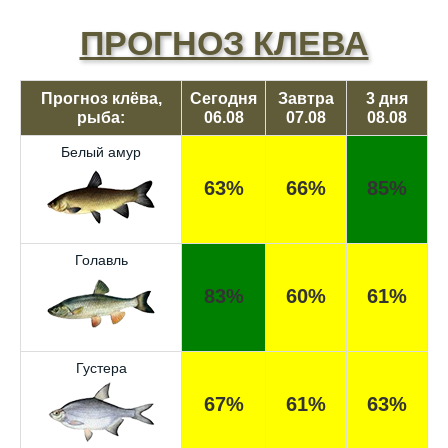
ПРОГНОЗ КЛЕВА
Прогноз клёва,
Сегодня
Завтра
3 дня
рыба:
06.08
07.08
08.08
Белый амур
63%
66%
85%
Голавль
83%
60%
61%
Густера
67%
61%
63%