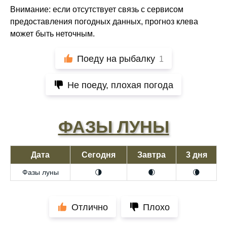
Внимание: если отсутствует связь с сервисом
предоставления погодных данных, прогноз клева
может быть неточным.
Поеду на рыбалку
1
Не поеду, плохая погода
ФАЗЫ ЛУНЫ
Дата
Сегодня
Завтра
3 дня
Фазы луны
🌗
🌒
🌘
Отлично
Плохо