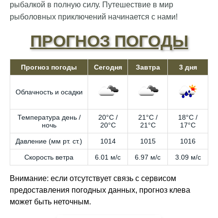
рыбалкой в полную силу. Путешествие в мир
рыболовных приключений начинается с нами!
ПРОГНОЗ ПОГОДЫ
Прогноз погоды
Сегодня
Завтра
3 дня
Облачность и осадки
Температура день /
20°C /
21°C /
18°C /
ночь
20°C
21°C
17°C
Давление (мм рт. ст.)
1014
1015
1016
Скорость ветра
6.01 м/с
6.97 м/с
3.09 м/с
Внимание: если отсутствует связь с сервисом
предоставления погодных данных, прогноз клева
может быть неточным.