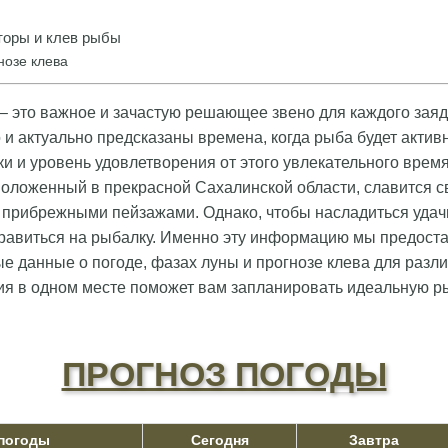
оры и клев рыбы
нозе клева
– это важное и зачастую решающее звено для каждого заяд
о и актуально предсказаны времена, когда рыба будет актив
ки и уровень удовлетворения от этого увлекательного вре
оложенный в прекрасной Сахалинской области, славится с
 прибрежными пейзажами. Однако, чтобы насладиться удач
отправиться на рыбалку. Именно эту информацию мы предост
ые данные о погоде, фазах луны и прогнозе клева для разл
я в одном месте поможет вам запланировать идеальную р
ПРОГНОЗ ПОГОДЫ
 погоды
Сегодня
Завтра