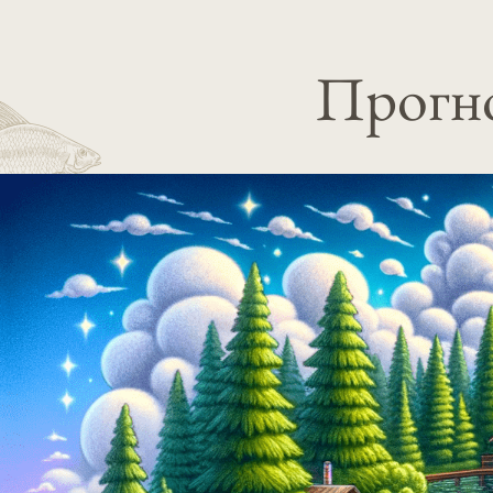
Прогно