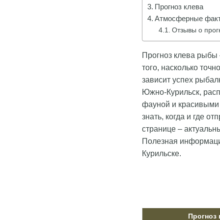
Прогноз клева
Атмосферные факт
Отзывы о прог
Прогноз клева рыбы 
того, насколько точн
зависит успех рыбал
Южно-Курильск, расп
фауной и красивыми
знать, когда и где 
странице – актуальн
Полезная информаци
Курильске.
Прогноз