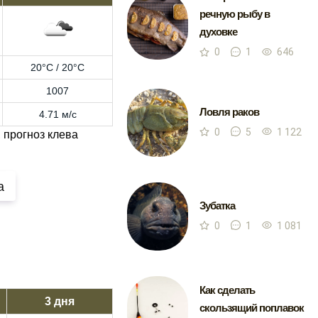
речную рыбу в
духовке
0
1
646
20°C / 20°C
1007
Ловля раков
4.71 м/с
0
5
1 122
 прогноз клева
а
Зубатка
0
1
1 081
Как сделать
3 дня
скользящий поплавок