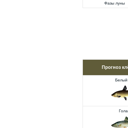
Фазы луны
Прогноз кл
Белый
Гола