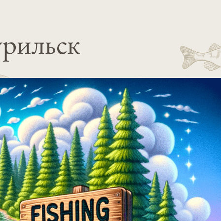
урильск