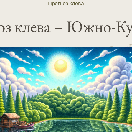
Прогноз клева
з клева – Южно-К