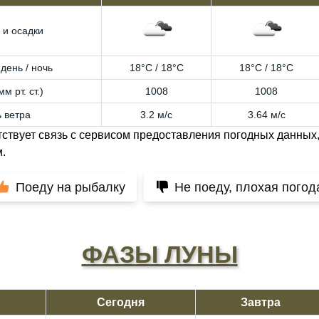
 и осадки
день / ночь
18°C / 18°C
18°C / 18°C
м рт. ст.)
1008
1008
 ветра
3.2 м/с
3.64 м/с
тствует связь с сервисом предоставления погодных данных,
.
Поеду на рыбалку
Не поеду, плохая погод
ФАЗЫ ЛУНЫ
Сегодня
Завтра