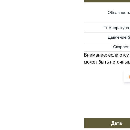
Облачность
Температура 
Давление (м
Скорость
Внимание: если отсу
может быть неточным
Дата