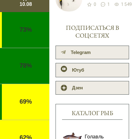
10.08
0
1
1 549
ПОДПИСАТЬСЯ В
73%
СОЦСЕТЯХ
Telegram
78%
Ютуб
Дзен
69%
КАТАЛОГ РЫБ
Голавль
62%