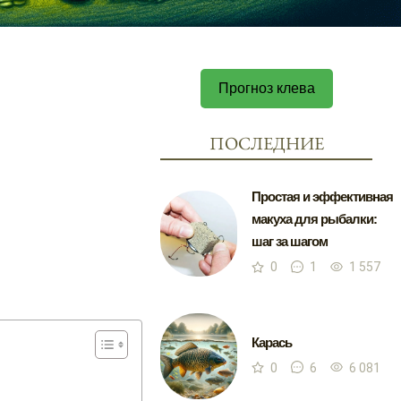
Прогноз клева
ПОСЛЕДНИЕ
Простая и эффективная
макуха для рыбалки:
шаг за шагом
0
1
1 557
Карась
0
6
6 081