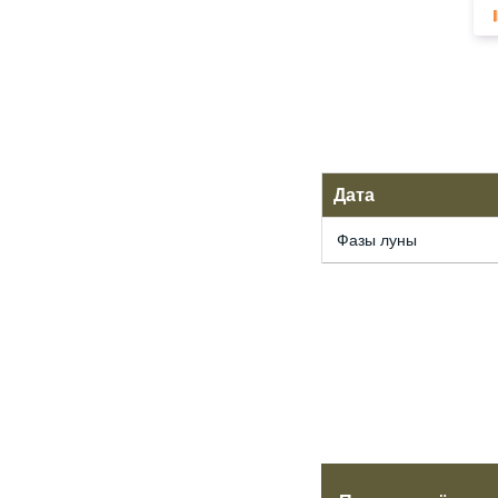
Дата
Фазы луны