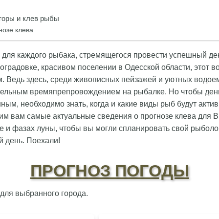
оры и клев рыбы
нозе клева
 для каждого рыбака, стремящегося провести успешный де
ноградовке, красивом поселении в Одесской области, этот в
. Ведь здесь, среди живописных пейзажей и уютных водое
тельным времяпрепровождением на рыбалке. Но чтобы ден
ым, необходимо знать, когда и какие виды рыб будут актив
им вам самые актуальные сведения о прогнозе клева для В
 и фазах луны, чтобы вы могли спланировать свой рыбол
 день. Поехали!
ПРОГНОЗ ПОГОДЫ
 для выбранного города.