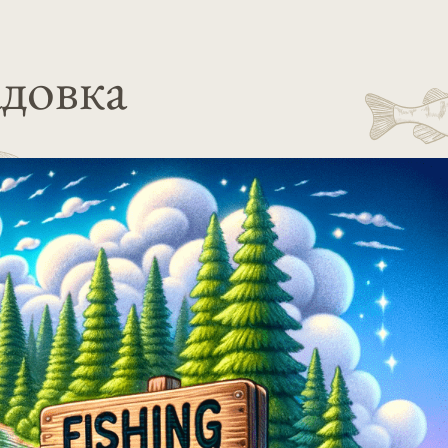
адовка