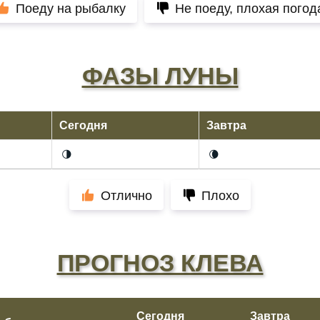
Поеду на рыбалку
Не поеду, плохая погод
ФАЗЫ ЛУНЫ
Сегодня
Завтра
🌗
🌘
Отлично
Плохо
ПРОГНОЗ КЛЕВА
Сегодня
Завтра