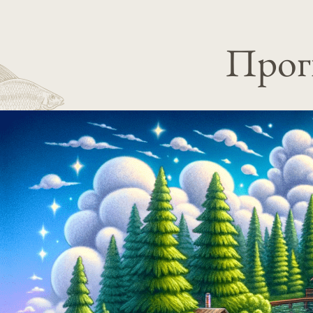
Прогн