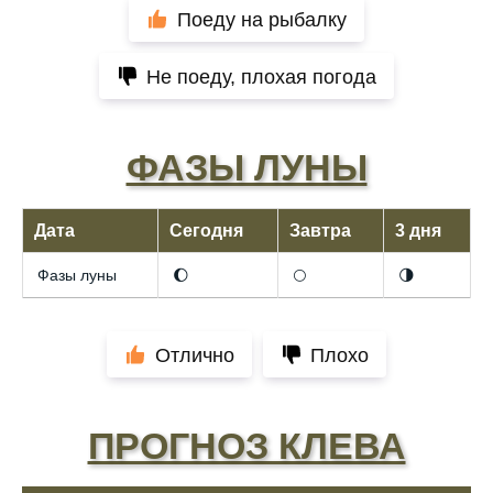
Поеду на рыбалку
Не поеду, плохая погода
ФАЗЫ ЛУНЫ
Дата
Сегодня
Завтра
3 дня
Фазы луны
🌔
🌕
🌗
Отлично
Плохо
ПРОГНОЗ КЛЕВА