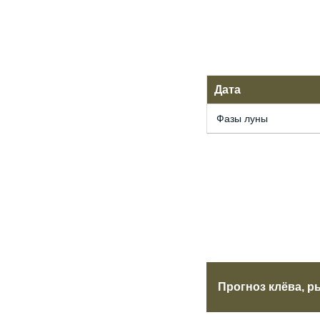
Дата
Фазы луны
Прогноз клёва, р