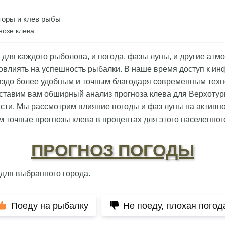
оры и клев рыбы
нозе клева
 для каждого рыболова, и погода, фазы луны, и другие ат
овлиять на успешность рыбалки. В наше время доступ к ин
аздо более удобным и точным благодаря современным техн
ставим вам обширный анализ прогноза клева для Верхотур
сти. Мы рассмотрим влияние погоды и фаз луны на активн
м точные прогнозы клева в процентах для этого населенного
ПРОГНОЗ ПОГОДЫ
 для выбранного города.
Поеду на рыбалку
Не поеду, плохая погод