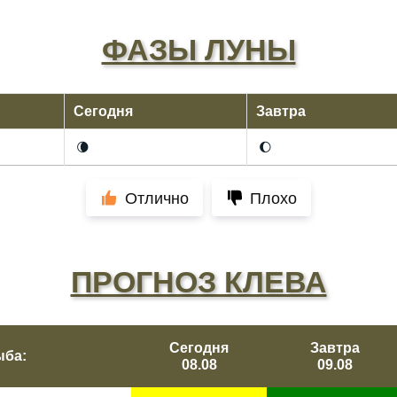
ФАЗЫ ЛУНЫ
Сегодня
Завтра
🌘
🌔
Отлично
Плохо
ПРОГНОЗ КЛЕВА
Сегодня
Завтра
ыба:
08.08
09.08