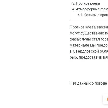
Прогноз клева
Атмосферные факт
Отзывы о прог
Прогноз клева важен
могут существенно п
фазах луны стал гор
материале мы предо
в Свердловской обла
рыб, предоставив ва
Нет данных о погоде