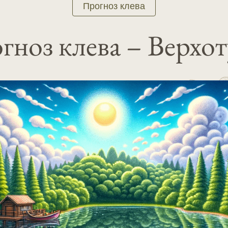
Прогноз клева
гноз клева – Верхот