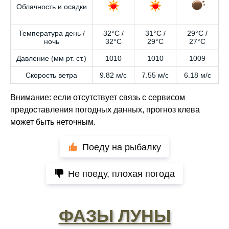
Облачность и осадки
Температура день /
32°C /
31°C /
29°C /
ночь
32°C
29°C
27°C
Давление (мм рт. ст.)
1010
1010
1009
Скорость ветра
9.82 м/с
7.55 м/с
6.18 м/с
Внимание: если отсутствует связь с сервисом
предоставления погодных данных, прогноз клева
может быть неточным.
Поеду на рыбалку
Не поеду, плохая погода
ФАЗЫ ЛУНЫ