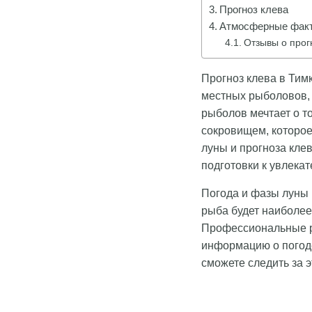
Прогноз клева
Атмосферные факт
Отзывы о прог
Прогноз клева в Тим
местных рыболовов, 
рыболов мечтает о то
сокровищем, которое
луны и прогноза кле
подготовки к увлека
Погода и фазы луны 
рыба будет наиболее 
Профессиональные р
информацию о погоде
сможете следить за 