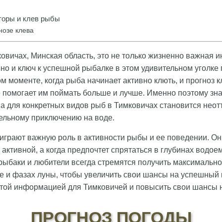
оры и клев рыбы
нозе клева
ковичах, Минская область, это не только жизненно важная
но и ключ к успешной рыбалке в этом удивительном уголке
м моменте, когда рыба начинает активно клють, и прогноз к
 помогает им поймать больше и лучше. Именно поэтому зна
ва для конкретных видов рыб в Тимковичах становится нео
тельному приключению на воде.
играют важную роль в активности рыбы и ее поведении. Он
активной, а когда предпочтет спрятаться в глубинах водое
ыбаки и любители всегда стремятся получить максимально
 и фазах луны, чтобы увеличить свои шансы на успешный 
этой информацией для Тимковичей и повысить свои шансы н
ПРОГНОЗ ПОГОДЫ