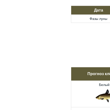
Дата
Фазы луны
Прогноз кл
Белый