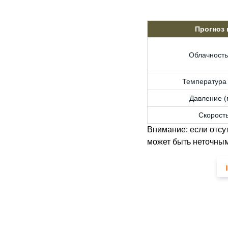
Прогноз
Облачность
Температура 
Давление (м
Скорость
Внимание: если отсу
может быть неточным