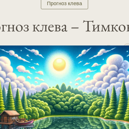
Прогноз клева
гноз клева – Тимко