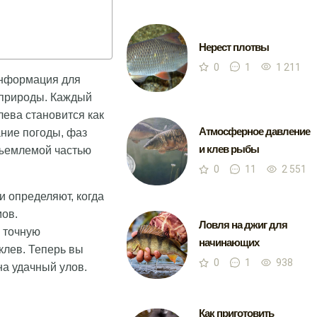
Нерест плотвы
0
1
1 211
 информация для
 природы. Каждый
лева становится как
Атмосферное давление
ние погоды, фаз
и клев рыбы
тъемлемой частью
0
11
2 551
и определяют, когда
мов.
Ловля на джиг для
 точную
начинающих
клев. Теперь вы
0
1
938
а удачный улов.
Как приготовить