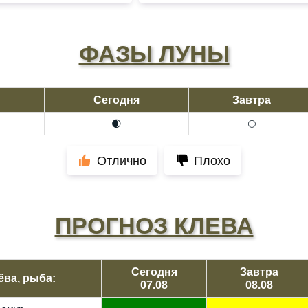
ФАЗЫ ЛУНЫ
Сегодня
Завтра
🌒
🌕
Отлично
Плохо
ПРОГНОЗ КЛЕВА
Сегодня
Завтра
ёва, рыба:
07.08
08.08