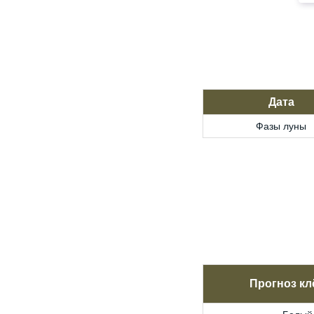
Дата
Фазы луны
Прогноз кл