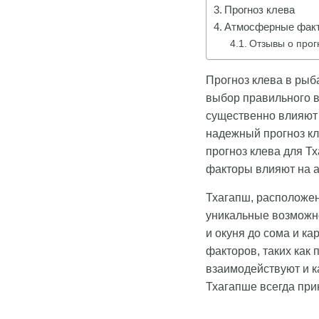
Прогноз клева
Атмосферные факт
Отзывы о прог
Прогноз клева в рыб
выбор правильного в
существенно влияют 
надежный прогноз кл
прогноз клева для Тх
факторы влияют на а
Тхагапш, расположен
уникальные возможно
и окуня до сома и ка
факторов, таких как 
взаимодействуют и к
Тхагапше всегда при