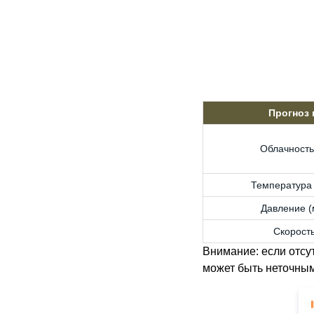
Прогноз
Облачность
Температура 
Давление (м
Скорость
Внимание: если отсу
может быть неточным