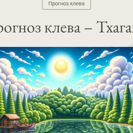
Прогноз клева
огноз клева – Тхаг