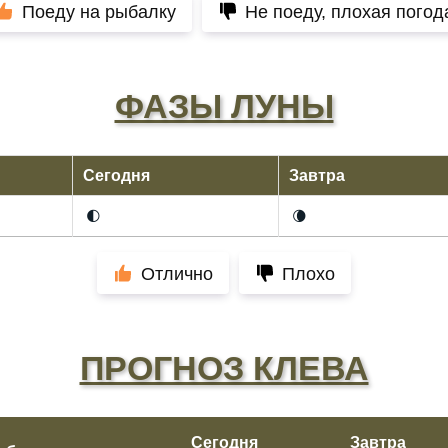
Поеду на рыбалку
Не поеду, плохая погод
ФАЗЫ ЛУНЫ
Сегодня
Завтра
🌓
🌘
Отлично
Плохо
ПРОГНОЗ КЛЕВА
Сегодня
Завтра