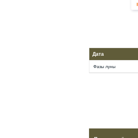
Дата
Фазы луны