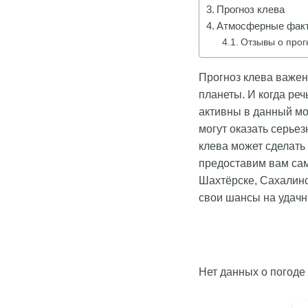
Прогноз клева
Атмосферные факт
Отзывы о прог
Прогноз клева важен
планеты. И когда реч
активны в данный мо
могут оказать серье
клева может сделать
предоставим вам са
Шахтёрске, Сахалинс
свои шансы на удачн
Нет данных о погоде