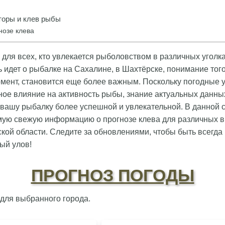
оры и клев рыбы
нозе клева
 для всех, кто увлекается рыболовством в различных угол
ь идет о рыбалке на Сахалине, в Шахтёрске, понимание тог
мент, становится еще более важным. Поскольку погодные 
зное влияние на активность рыбы, знание актуальных данных
 вашу рыбалку более успешной и увлекательной. В данной 
мую свежую информацию о прогнозе клева для различных в
кой области. Следите за обновлениями, чтобы быть всегда 
ый улов!
ПРОГНОЗ ПОГОДЫ
 для выбранного города.