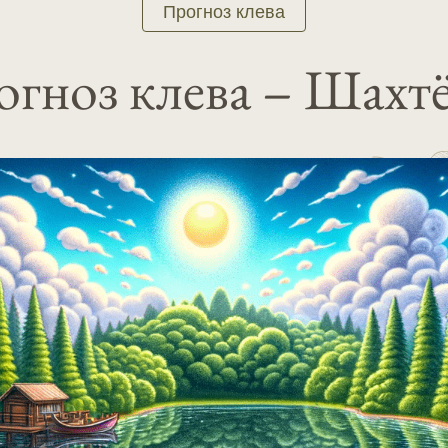
Прогноз клева
гноз клева – Шахт