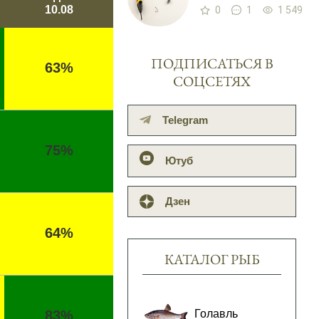
10.08
0
1
1 549
ПОДПИСАТЬСЯ В
63%
СОЦСЕТЯХ
Telegram
75%
Ютуб
Дзен
64%
КАТАЛОГ РЫБ
Голавль
83%