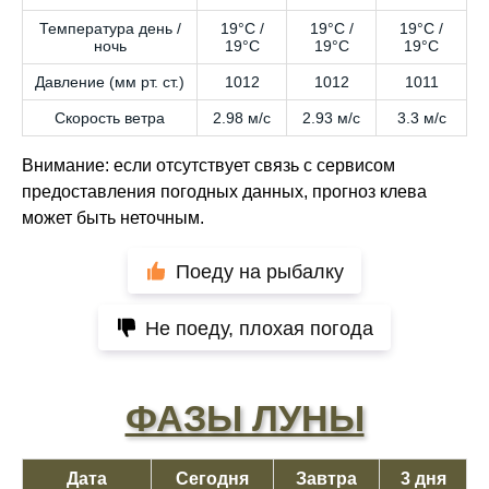
Температура день /
19°C /
19°C /
19°C /
ночь
19°C
19°C
19°C
Давление (мм рт. ст.)
1012
1012
1011
Скорость ветра
2.98 м/с
2.93 м/с
3.3 м/с
Внимание: если отсутствует связь с сервисом
предоставления погодных данных, прогноз клева
может быть неточным.
Поеду на рыбалку
Не поеду, плохая погода
ФАЗЫ ЛУНЫ
Дата
Сегодня
Завтра
3 дня