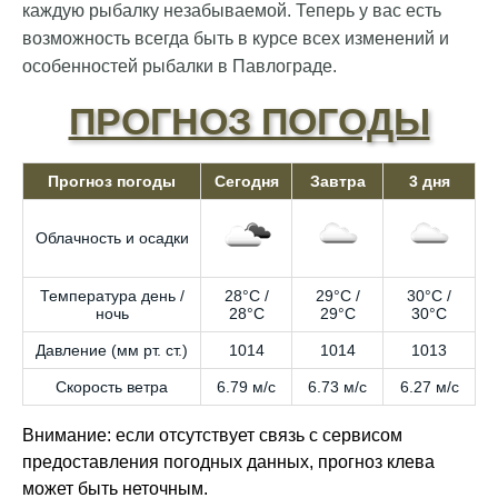
каждую рыбалку незабываемой. Теперь у вас есть
возможность всегда быть в курсе всех изменений и
особенностей рыбалки в Павлограде.
ПРОГНОЗ ПОГОДЫ
Прогноз погоды
Сегодня
Завтра
3 дня
Облачность и осадки
Температура день /
28°C /
29°C /
30°C /
ночь
28°C
29°C
30°C
Давление (мм рт. ст.)
1014
1014
1013
Скорость ветра
6.79 м/с
6.73 м/с
6.27 м/с
Внимание: если отсутствует связь с сервисом
предоставления погодных данных, прогноз клева
может быть неточным.