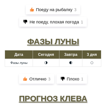
Поеду на рыбалку
3
Не поеду, плохая погода
1
ФАЗЫ ЛУНЫ
Дата
Сегодня
Завтра
3 дня
Фазы луны
🌗
🌒
🌕
Отлично
Плохо
3
1
ПРОГНОЗ КЛЕВА