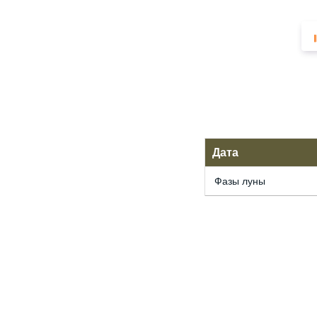
Дата
Фазы луны