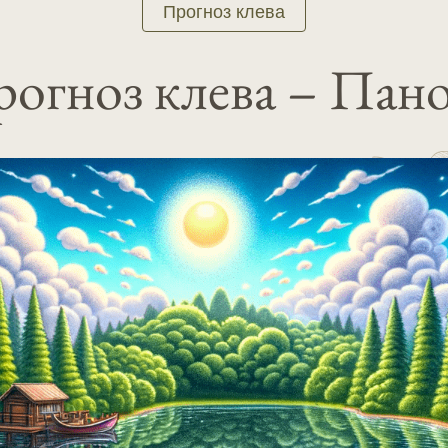
Прогноз клева
огноз клева – Пан