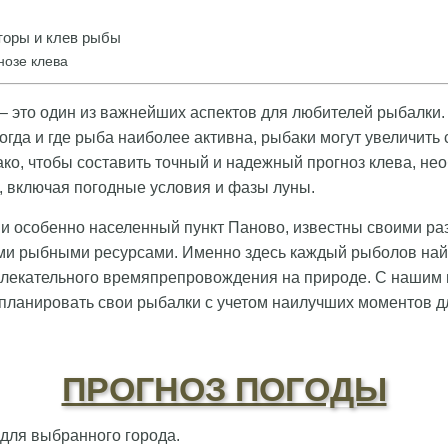
оры и клев рыбы
нозе клева
– это один из важнейших аспектов для любителей рыбалки
огда и где рыба наиболее активна, рыбаки могут увеличить
ко, чтобы составить точный и надежный прогноз клева, не
 включая погодные условия и фазы луны.
 и особенно населенный пункт Паново, известны своими р
ми рыбными ресурсами. Именно здесь каждый рыболов най
лекательного времяпрепровождения на природе. С нашим 
планировать свои рыбалки с учетом наилучших моментов д
ПРОГНОЗ ПОГОДЫ
 для выбранного города.