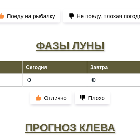
Поеду на рыбалку
Не поеду, плохая погод
ФАЗЫ ЛУНЫ
Сегодня
Завтра
🌖
🌓
Отлично
Плохо
ПРОГНОЗ КЛЕВА