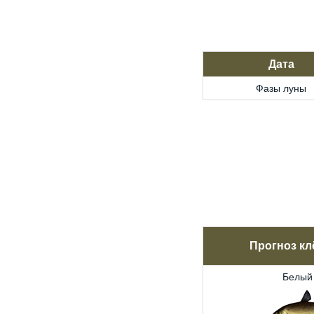
Дата
Фазы луны
Прогноз кл
Белый