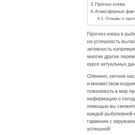
Прогноз клева
Атмосферные факт
Отзывы о прог
Прогноз клева в рыб
на успешность вылазк
активность напрямую
многие другие перем
курсе актуальных да
Оленино, уютное нас
и множеством водоем
пожаловать в мир пр
информацию о погоде
помощью вы сможете 
каждой рыболовной 
гармонии с окружаю
успешной!