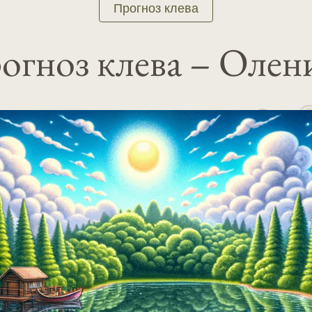
Прогноз клева
огноз клева – Олен