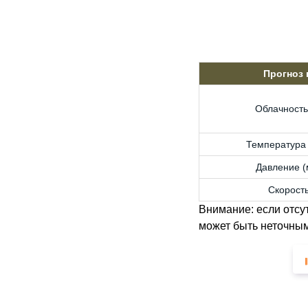
Прогноз
Облачность
Температура 
Давление (м
Скорость
Внимание: если отсу
может быть неточным