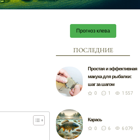
Прогноз клева
ПОСЛЕДНИЕ
Простая и эффективная
макуха для рыбалки:
шаг за шагом
0
1
1 557
Карась
0
6
6 079