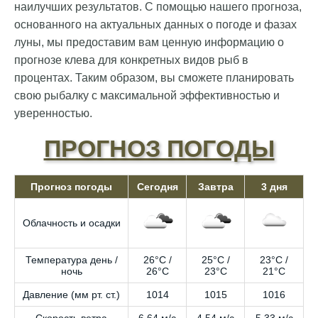
наилучших результатов. С помощью нашего прогноза,
основанного на актуальных данных о погоде и фазах
луны, мы предоставим вам ценную информацию о
прогнозе клева для конкретных видов рыб в
процентах. Таким образом, вы сможете планировать
свою рыбалку с максимальной эффективностью и
уверенностью.
ПРОГНОЗ ПОГОДЫ
Прогноз погоды
Сегодня
Завтра
3 дня
Облачность и осадки
Температура день /
26°C /
25°C /
23°C /
ночь
26°C
23°C
21°C
Давление (мм рт. ст.)
1014
1015
1016