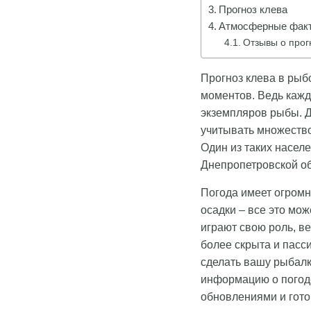
Прогноз клева
Атмосферные факт
Отзывы о прог
Прогноз клева в рыб
моментов. Ведь кажд
экземпляров рыбы. Д
учитывать множество
Один из таких насел
Днепропетровской об
Погода имеет огромн
осадки – все это мож
играют свою роль, в
более скрыта и пасс
сделать вашу рыбалк
информацию о погоде
обновлениями и гото