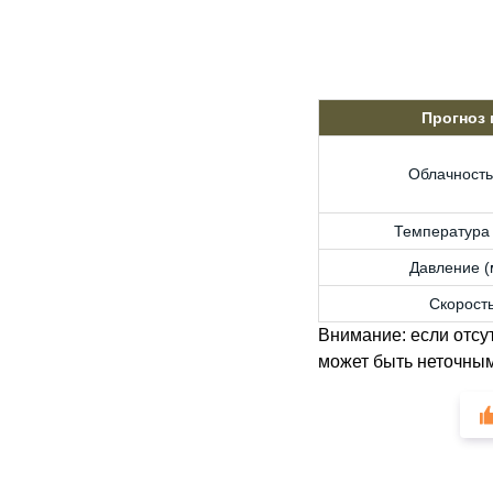
Прогноз
Облачность
Температура 
Давление (м
Скорость
Внимание: если отсу
может быть неточным