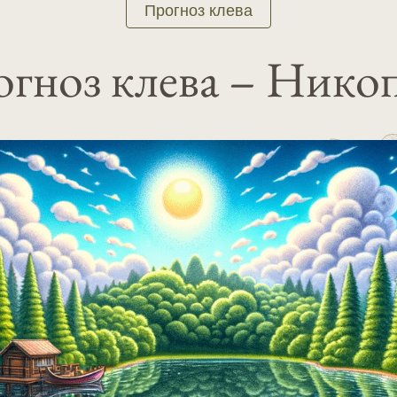
Прогноз клева
гноз клева – Нико