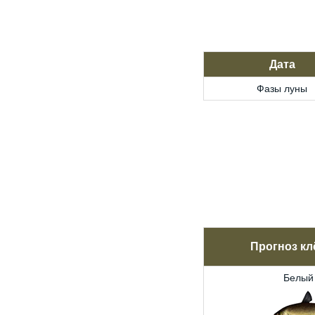
Дата
Фазы луны
Прогноз кл
Белый