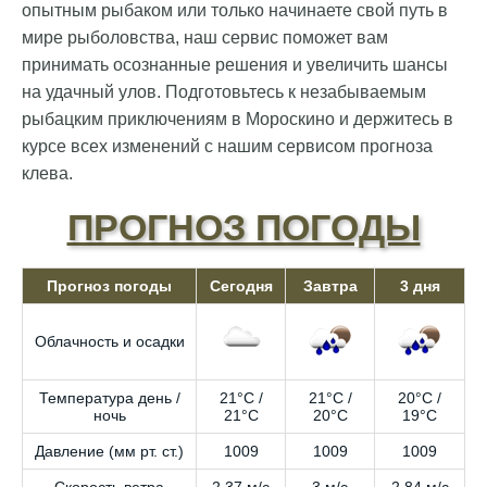
опытным рыбаком или только начинаете свой путь в
мире рыболовства, наш сервис поможет вам
принимать осознанные решения и увеличить шансы
на удачный улов. Подготовьтесь к незабываемым
рыбацким приключениям в Мороскино и держитесь в
курсе всех изменений с нашим сервисом прогноза
клева.
ПРОГНОЗ ПОГОДЫ
Прогноз погоды
Сегодня
Завтра
3 дня
Облачность и осадки
Температура день /
21°C /
21°C /
20°C /
ночь
21°C
20°C
19°C
Давление (мм рт. ст.)
1009
1009
1009