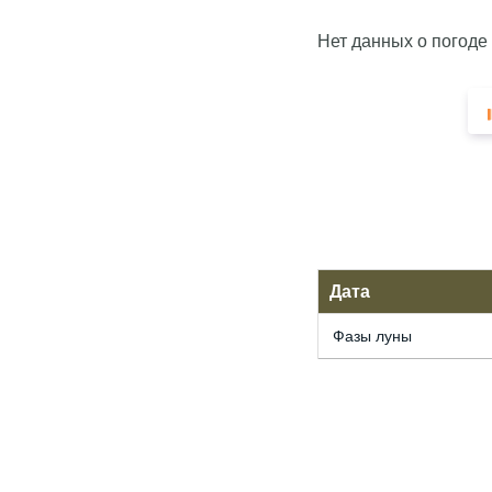
Нет данных о погоде
Дата
Фазы луны