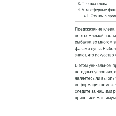
Прогноз клева
Атмосферные факт
Отзывы о прог
Предсказание клева 
неотъемлемой частью
рыбалка во многом з
фазами луны. Рыболо
знают, что искусств
В этом уникальном 
погодных условиях, 
являетесь ли вы опы
информация поможет
следите за нашими 
приносили максимум 