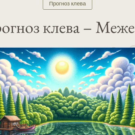
Прогноз клева
огноз клева – Меже