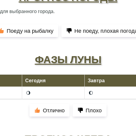
 для выбранного города.
Поеду на рыбалку
Не поеду, плохая погод
ФАЗЫ ЛУНЫ
Сегодня
Завтра
🌖
🌔
Отлично
Плохо