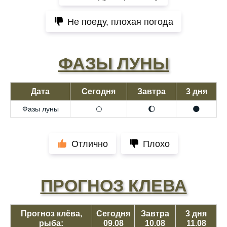
Не поеду, плохая погода
ФАЗЫ ЛУНЫ
Дата
Сегодня
Завтра
3 дня
Фазы луны
🌕
🌔
🌑
Отлично
Плохо
ПРОГНОЗ КЛЕВА
Прогноз клёва,
Сегодня
Завтра
3 дня
рыба:
09.08
10.08
11.08