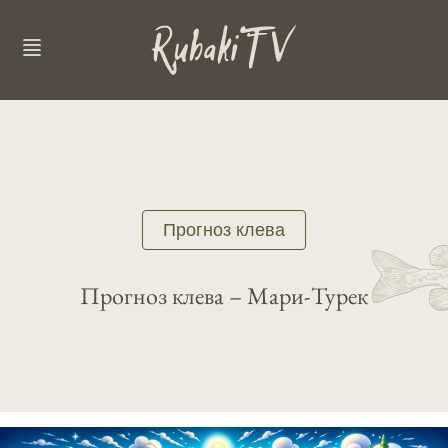
Прогноз клева
Прогноз клева – Мари-Турек