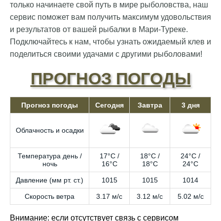
только начинаете свой путь в мире рыболовства, наш
сервис поможет вам получить максимум удовольствия
и результатов от вашей рыбалки в Мари-Туреке.
Подключайтесь к нам, чтобы узнать ожидаемый клев и
поделиться своими удачами с другими рыболовами!
ПРОГНОЗ ПОГОДЫ
Прогноз погоды
Сегодня
Завтра
3 дня
Облачность и осадки
Температура день /
17°C /
18°C /
24°C /
ночь
16°C
18°C
24°C
Давление (мм рт. ст.)
1015
1015
1014
Скорость ветра
3.17 м/с
3.12 м/с
5.02 м/с
Внимание: если отсутствует связь с сервисом