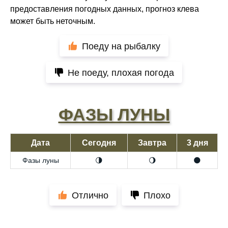
предоставления погодных данных, прогноз клева
может быть неточным.
Поеду на рыбалку
Не поеду, плохая погода
ФАЗЫ ЛУНЫ
Дата
Сегодня
Завтра
3 дня
Фазы луны
🌗
🌖
🌑
Отлично
Плохо