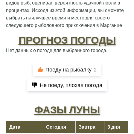
видов рыб, оценивая вероятность удачной ловли в
процентах. Исходя из этой информации, вы сможете
выбрать наилучшее время и место для своего
следующего рыболовного приключения в Марганце
ПРОГНОЗ ПОГОДЫ
Нет данных о погоде для выбранного города.
Поеду на рыбалку
2
Не поеду, плохая погода
ФАЗЫ ЛУНЫ
Отличный прогноз клёва! Сегодня поймал
Дата
Сегодня
Завтра
3 дня
щуку весом 5 кг.