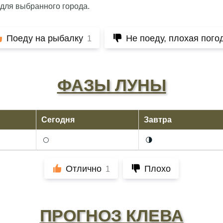
 для выбранного города.
Поеду на рыбалку
Не поеду, плохая пого
1
ФАЗЫ ЛУНЫ
Сегодня
Завтра
🌕
🌗
Отлично
Плохо
1
ПРОГНОЗ КЛЕВА