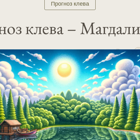
Прогноз клева
оз клева – Магдал