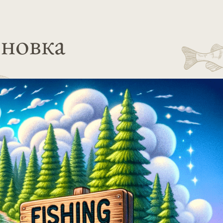
иновка