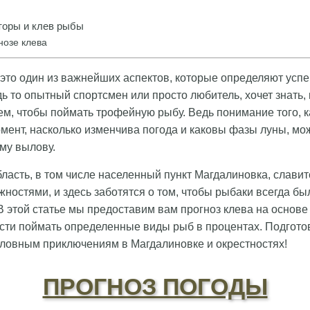
оры и клев рыбы
нозе клева
 это один из важнейших аспектов, которые определяют усп
ь то опытный спортсмен или просто любитель, хочет знать, 
ем, чтобы поймать трофейную рыбу. Ведь понимание того, 
мент, насколько изменчива погода и каковы фазы луны, мож
му вылову.
ласть, в том числе населенный пункт Магдалиновка, слави
остями, и здесь заботятся о том, чтобы рыбаки всегда был
В этой статье мы предоставим вам прогноз клева на основе
сти поймать определенные виды рыб в процентах. Подготов
ловным приключениям в Магдалиновке и окрестностях!
ПРОГНОЗ ПОГОДЫ