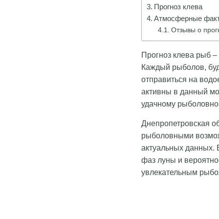
Прогноз клева
Атмосферные факт
Отзывы о прог
Прогноз клева рыб –
Каждый рыболов, буд
отправиться на водо
активны в данный мо
удачному рыболовно
Днепропетровская об
рыболовными возможн
актуальных данных. 
фаз луны и вероятно
увлекательным рыбо