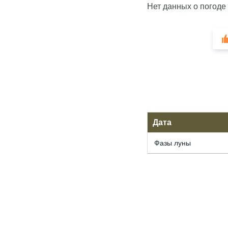
Нет данных о погоде
Дата
Фазы луны