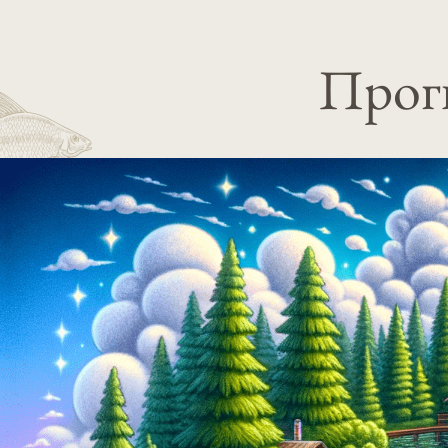
Прогн