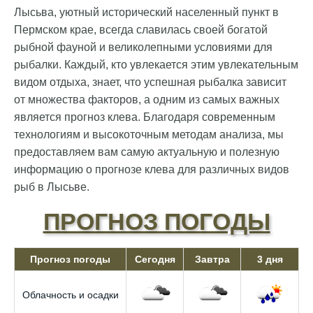
Лысьва, уютный исторический населенный пункт в
Пермском крае, всегда славилась своей богатой
рыбной фауной и великолепными условиями для
рыбалки. Каждый, кто увлекается этим увлекательным
видом отдыха, знает, что успешная рыбалка зависит
от множества факторов, а одним из самых важных
является прогноз клева. Благодаря современным
технологиям и высокоточным методам анализа, мы
предоставляем вам самую актуальную и полезную
информацию о прогнозе клева для различных видов
рыб в Лысьве.
ПРОГНОЗ ПОГОДЫ
Прогноз погоды
Сегодня
Завтра
3 дня
Облачность и осадки