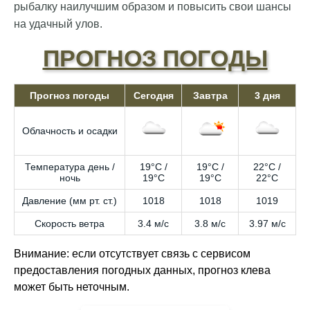
рыбалку наилучшим образом и повысить свои шансы
на удачный улов.
ПРОГНОЗ ПОГОДЫ
Прогноз погоды
Сегодня
Завтра
3 дня
Облачность и осадки
Температура день /
19°C /
19°C /
22°C /
ночь
19°C
19°C
22°C
Давление (мм рт. ст.)
1018
1018
1019
Скорость ветра
3.4 м/с
3.8 м/с
3.97 м/с
Внимание: если отсутствует связь с сервисом
предоставления погодных данных, прогноз клева
может быть неточным.