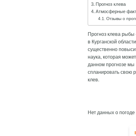
Прогноз клева
Атмосферные факт
Отзывы о прог
Прогноз клева рыбы 
в Курганской област
существенно повысит
наука, которая може
данном прогнозе мы
спланировать свою 
клев.
Нет данных о погоде