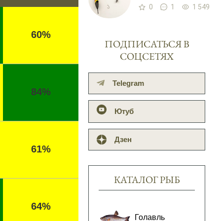
0
1
1 549
60%
ПОДПИСАТЬСЯ В
СОЦСЕТЯХ
Telegram
84%
Ютуб
Дзен
61%
КАТАЛОГ РЫБ
64%
Голавль