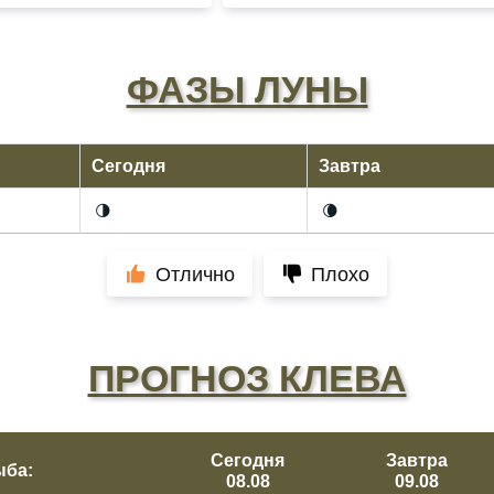
ФАЗЫ ЛУНЫ
Сегодня
Завтра
🌗
🌘
Отлично
Плохо
ПРОГНОЗ КЛЕВА
Сегодня
Завтра
ыба:
08.08
09.08