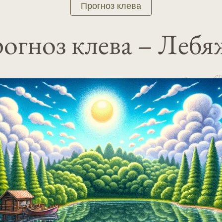
Прогноз клева
огноз клева – Лебя