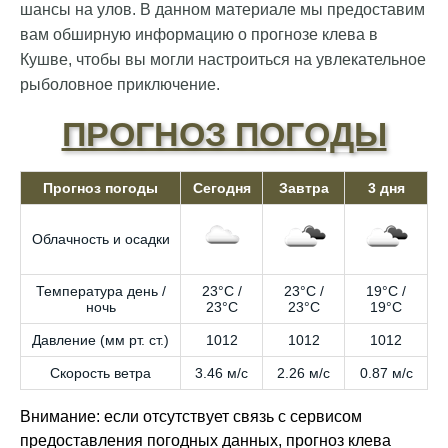
шансы на улов. В данном материале мы предоставим
вам обширную информацию о прогнозе клева в
Кушве, чтобы вы могли настроиться на увлекательное
рыболовное приключение.
ПРОГНОЗ ПОГОДЫ
Прогноз погоды
Сегодня
Завтра
3 дня
Облачность и осадки
Температура день /
23°C /
23°C /
19°C /
ночь
23°C
23°C
19°C
Давление (мм рт. ст.)
1012
1012
1012
Скорость ветра
3.46 м/с
2.26 м/с
0.87 м/с
Внимание: если отсутствует связь с сервисом
предоставления погодных данных, прогноз клева