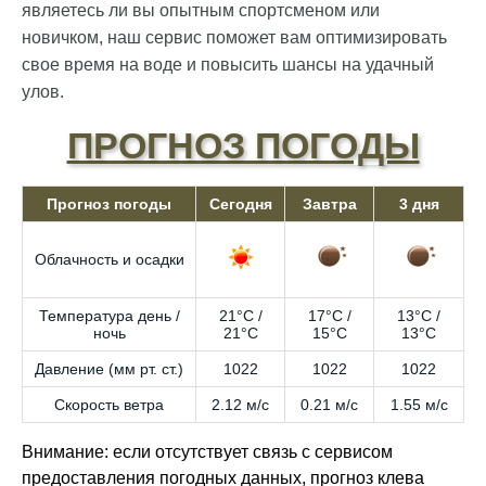
являетесь ли вы опытным спортсменом или
новичком, наш сервис поможет вам оптимизировать
свое время на воде и повысить шансы на удачный
улов.
ПРОГНОЗ ПОГОДЫ
Прогноз погоды
Сегодня
Завтра
3 дня
Облачность и осадки
Температура день /
21°C /
17°C /
13°C /
ночь
21°C
15°C
13°C
Давление (мм рт. ст.)
1022
1022
1022
Скорость ветра
2.12 м/с
0.21 м/с
1.55 м/с
Внимание: если отсутствует связь с сервисом
предоставления погодных данных, прогноз клева