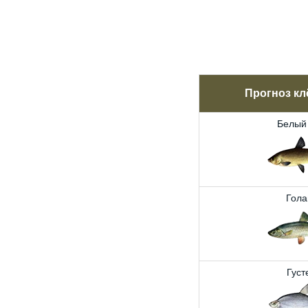
Прогноз кл
Белый
Гола
Густ