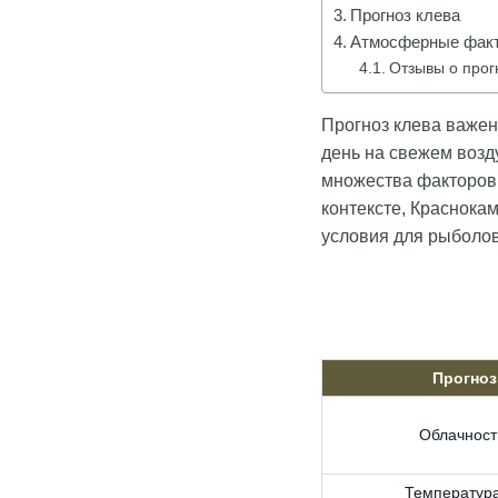
Прогноз клева
Атмосферные факт
Отзывы о прог
Прогноз клева важен 
день на свежем возд
множества факторов,
контексте, Краснока
условия для рыболов
Прогноз
Облачност
Температура