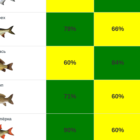
ех
78%
66%
ась
60%
84%
рп
71%
60%
пёрка
90%
60%