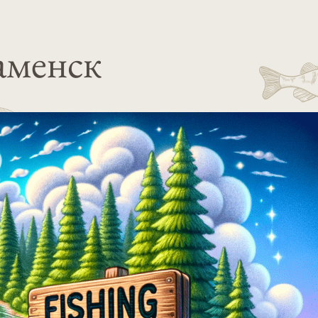
аменск