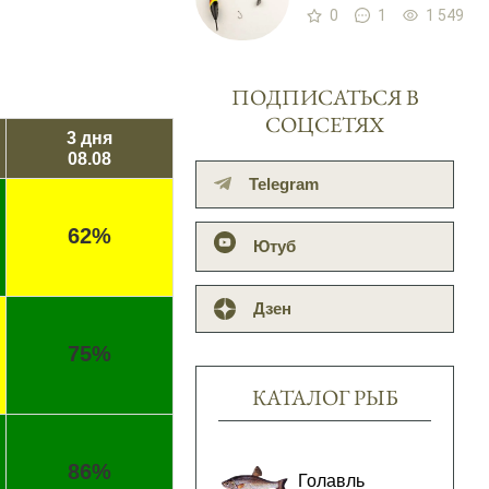
0
1
1 549
ПОДПИСАТЬСЯ В
СОЦСЕТЯХ
3 дня
08.08
Telegram
62%
Ютуб
Дзен
75%
КАТАЛОГ РЫБ
86%
Голавль