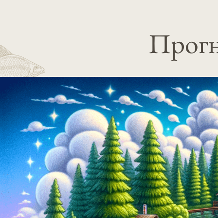
Прогн