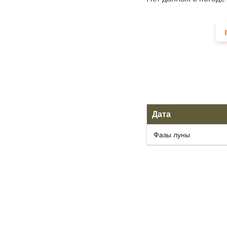
Дата
Фазы луны