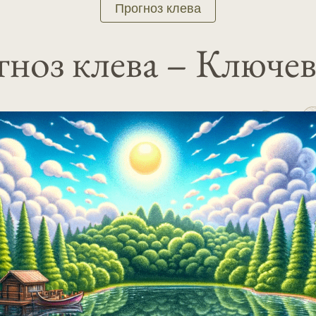
Прогноз клева
ноз клева – Ключе