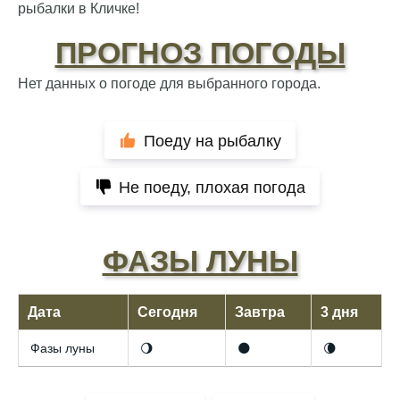
рыбалки в Кличке!
ПРОГНОЗ ПОГОДЫ
Нет данных о погоде для выбранного города.
Поеду на рыбалку
Не поеду, плохая погода
ФАЗЫ ЛУНЫ
Дата
Сегодня
Завтра
3 дня
Фазы луны
🌖
🌑
🌘
Отличный прогноз клёва! Сегодня поймал
щуку весом 5 кг.