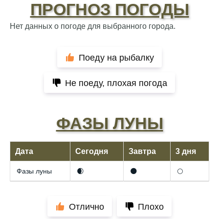
ПРОГНОЗ ПОГОДЫ
Нет данных о погоде для выбранного города.
Поеду на рыбалку
Не поеду, плохая погода
ФАЗЫ ЛУНЫ
Дата
Сегодня
Завтра
3 дня
Фазы луны
🌒
🌑
🌕
Отлично
Плохо