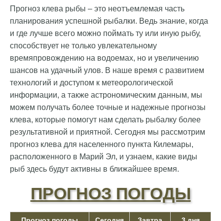
Прогноз клева рыбы – это неотъемлемая часть
планирования успешной рыбалки. Ведь знание, когда
и где лучше всего можно поймать ту или иную рыбу,
способствует не только увлекательному
времяпровождению на водоемах, но и увеличению
шансов на удачный улов. В наше время с развитием
технологий и доступом к метеорологической
информации, а также астрономическим данным, мы
можем получать более точные и надежные прогнозы
клева, которые помогут нам сделать рыбалку более
результативной и приятной. Сегодня мы рассмотрим
прогноз клева для населенного пункта Килемары,
расположенного в Марий Эл, и узнаем, какие виды
рыб здесь будут активны в ближайшее время.
ПРОГНОЗ ПОГОДЫ
Прогноз погоды
Сегодня
Завтра
3 дня