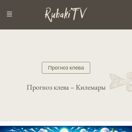
Прогноз клева
Прогноз клева – Килемары