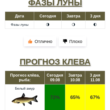
ФАЗЫ ЛУНЫ
Дата
Сегодня
Завтра
3 дня
Фазы луны
🌗
🌖
🌓
Отлично
Плохо
ПРОГНОЗ КЛЕВА
Прогноз клёва,
Сегодня
Завтра
3 дня
рыба:
09.08
10.08
11.08
Белый амур
72%
65%
67%