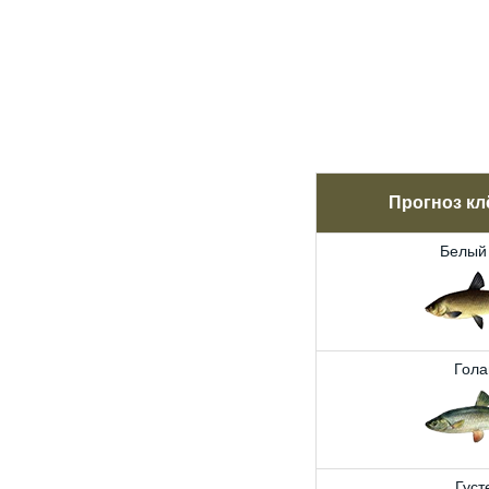
Прогноз кл
Белый
Гола
Густ