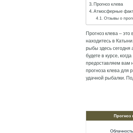
Прогноз клева
Атмосферные факт
Отзывы о прог
Прогноз клева – это 
находитесь в Катыни,
рыбы здесь сегодня 
будете в курсе, когд
предоставляем вам н
прогноза клева для 
удачной рыбалки. По
Прогноз
Облачность