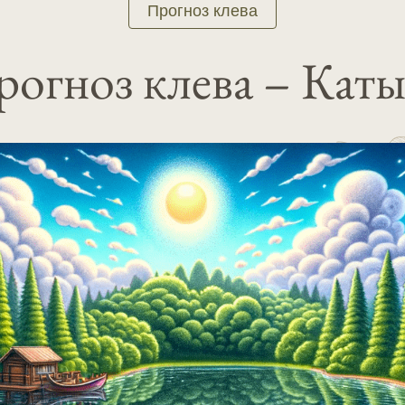
Прогноз клева
огноз клева – Кат