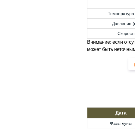
Температура 
Давление (м
Скорость
Внимание: если отсу
может быть неточным
Дата
Фазы луны