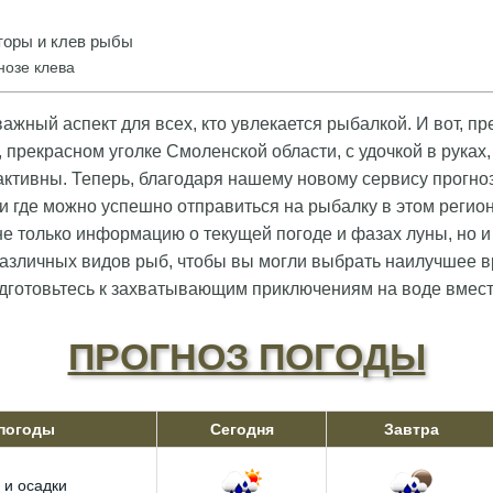
оры и клев рыбы
нозе клева
важный аспект для всех, кто увлекается рыбалкой. И вот, пр
 прекрасном уголке Смоленской области, с удочкой в руках, 
активны. Теперь, благодаря нашему новому сервису прогноз
а и где можно успешно отправиться на рыбалку в этом регио
е только информацию о текущей погоде и фазах луны, но 
различных видов рыб, чтобы вы могли выбрать наилучшее в
дготовьтесь к захватывающим приключениям на воде вмест
ПРОГНОЗ ПОГОДЫ
 погоды
Сегодня
Завтра
 и осадки