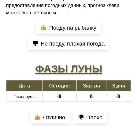
предоставления погодных данных, прогноз клева
может быть неточным.
Поеду на рыбалку
Не поеду, плохая погода
ФАЗЫ ЛУНЫ
Дата
Сегодня
Завтра
3 дня
Фазы луны
🌘
🌓
🌗
Отлично
Плохо