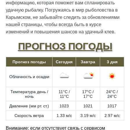
информацию, которая поможет вам спланировать
удачную рыбалку. Погружаясь в мир рыболовства в
Карымском, не забывайте следить за обновлениями
нашей страницы, чтобы всегда быть в курсе
изменений и повышения шансов на удачный клев.
ПРОГНОЗ ПОГОДЫ
Прогноз погоды
Сегодня
Завтра
3 дня
Облачность и осадки
Температура день /
11°C /
17°C /
24°C /
ночь
11°C
17°C
24°C
Давление (мм рт. ст.)
1023
1021
1017
Скорость ветра
1.33 м/с
3.19 м/с
2.97 м/с
Внимание: если отсутствует связь с сервисом