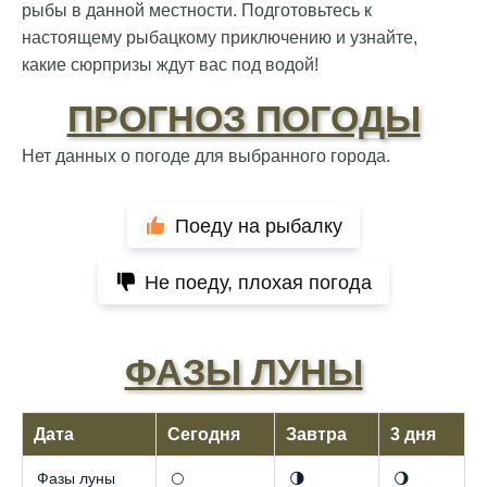
рыбы в данной местности. Подготовьтесь к
настоящему рыбацкому приключению и узнайте,
какие сюрпризы ждут вас под водой!
ПРОГНОЗ ПОГОДЫ
Нет данных о погоде для выбранного города.
Поеду на рыбалку
Не поеду, плохая погода
ФАЗЫ ЛУНЫ
Дата
Сегодня
Завтра
3 дня
Отличный прогноз клёва! Сегодня поймал
Фазы луны
🌕
🌗
🌖