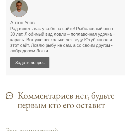
Учитывайте фазы луны при планировании
рыбалки и проверяйте прогноз клева.
Антон Усов
Находитесь в Московской области? Это
Рад видеть вас у себя на сайте! Рыболовный опыт –
прекрасное место для рыбалки, и прогноз
30 лет. Любимый вид ловли – поплавочная удочка +
клева вам в помощь.
карась. Вот уже несколько лет веду Ютуб канал и
этот сайт. Ловлю рыбу не сам, а со своим другом -
Прогноз клева учитывает разные факторы,
лабрадором Локки.
и это делает его надежным.
Задать вопрос
Я всегда учитываю фазы луны и погодные
условия при выборе дня для рыбалки.
Прогноз клева учитывает фазы луны и
Комментариев нет, будьте
изменения температуры воды для более
точных результатов.
первым кто его оставит
Благодаря точному прогнозу, я смог
успешно ловить рыбу в Московской
области.
Ваш комментарий