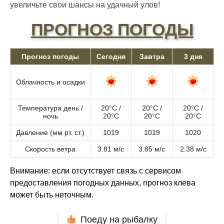
увеличьте свои шансы на удачный улов!
ПРОГНОЗ ПОГОДЫ
Прогноз погоды
Сегодня
Завтра
3 дня
Облачность и осадки
Температура день /
20°C /
20°C /
20°C /
ночь
20°C
20°C
20°C
Давление (мм рт. ст.)
1019
1019
1020
Скорость ветра
3.81 м/с
3.85 м/с
2.38 м/с
Внимание: если отсутствует связь с сервисом
предоставления погодных данных, прогноз клева
может быть неточным.
Поеду на рыбалку