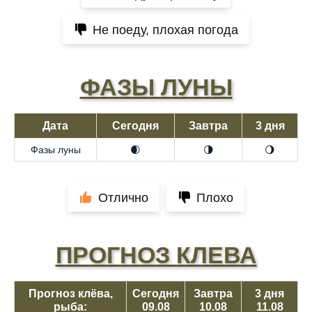
Не поеду, плохая погода
ФАЗЫ ЛУНЫ
Дата
Сегодня
Завтра
3 дня
Фазы луны
🌒
🌗
🌖
Отлично
Плохо
ПРОГНОЗ КЛЕВА
Прогноз клёва,
Сегодня
Завтра
3 дня
рыба:
09.08
10.08
11.08