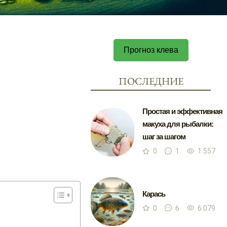
Прогноз клева
ПОСЛЕДНИЕ
Простая и эффективная
макуха для рыбалки:
шаг за шагом
0
1
1 557
Карась
0
6
6 079