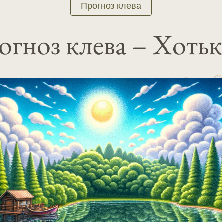
Прогноз клева
гноз клева – Хоть