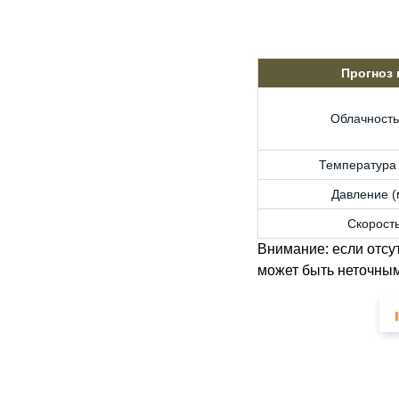
Прогноз
Облачность
Температура 
Давление (м
Скорость
Внимание: если отсу
может быть неточным