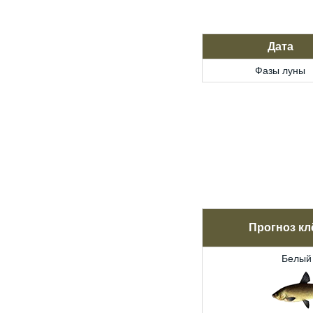
Дата
Фазы луны
Прогноз кл
Белый