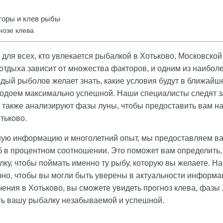
оры и клев рыбы
нозе клева
для всех, кто увлекается рыбалкой в Хотьково, Московской
тдыха зависит от множества факторов, и одним из наиболе
ждый рыболов желает знать, какие условия будут в ближайш
водоем максимально успешной. Наши специалисты следят з
 также анализируют фазы луны, чтобы предоставить вам н
тьково.
ую информацию и многолетний опыт, мы предоставляем ва
 в процентном соотношении. Это поможет вам определить, 
лку, чтобы поймать именно ту рыбу, которую вы желаете. 
но, чтобы вы могли быть уверены в актуальности информа
ния в Хотьково, вы сможете увидеть прогноз клева, фазы 
ть вашу рыбалку незабываемой и успешной.