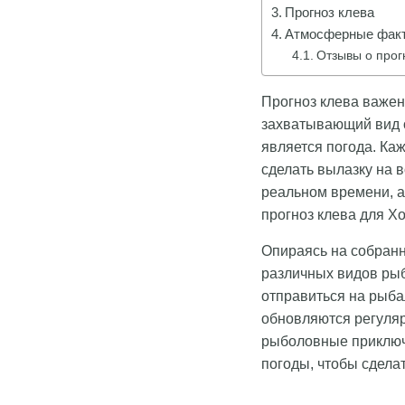
Прогноз клева
Атмосферные факт
Отзывы о прог
Прогноз клева важен 
захватывающий вид о
является погода. Ка
сделать вылазку на 
реальном времени, а
прогноз клева для Хо
Опираясь на собранн
различных видов рыб
отправиться на рыба
обновляются регуляр
рыболовные приключе
погоды, чтобы сдела