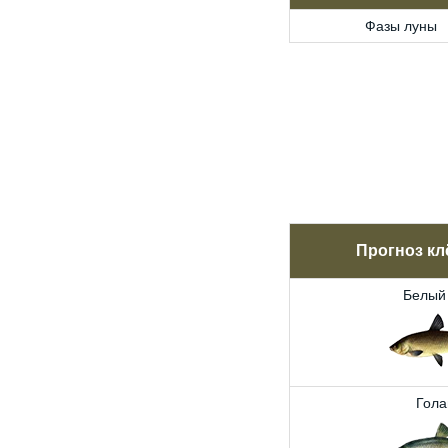
Фазы луны
Прогноз кл
Белый
Гола