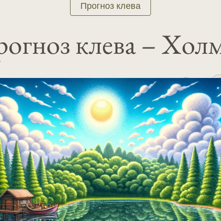
Прогноз клева
огноз клева – Хол