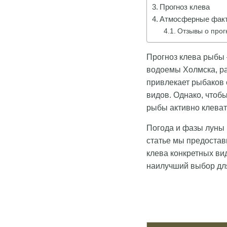
Прогноз клева
Атмосферные факт
Отзывы о прог
Прогноз клева рыбы 
водоемы Холмска, ра
привлекает рыбаков 
видов. Однако, чтобы
рыбы активно клеват
Погода и фазы луны 
статье мы предостав
клева конкретных ви
наилучший выбор дл