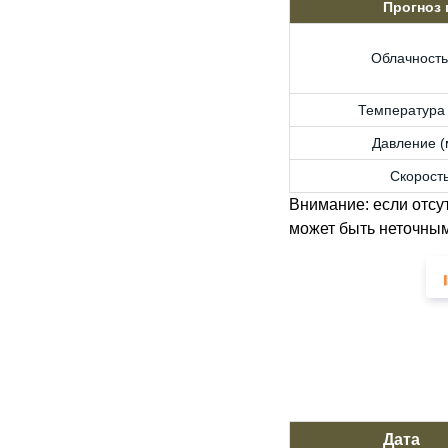
Прогноз
Облачность
Температура 
Давление (м
Скорость
Внимание: если отсу
может быть неточным
Дата