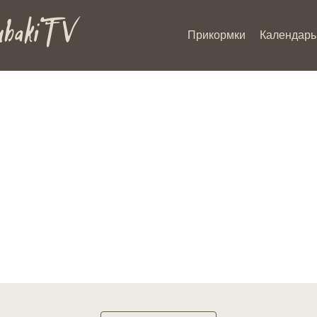
Прикормки
Календарь