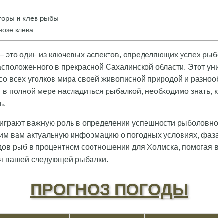
оры и клев рыбы
нозе клева
– это один из ключевых аспектов, определяющих успех ры
сположенного в прекрасной Сахалинской области. Этот ун
со всех уголков мира своей живописной природой и разно
 в полной мере насладиться рыбалкой, необходимо знать, к
ь.
играют важную роль в определении успешности рыболовног
им вам актуальную информацию о погодных условиях, фаза
дов рыб в процентном соотношении для Холмска, помогая 
я вашей следующей рыбалки.
ПРОГНОЗ ПОГОДЫ