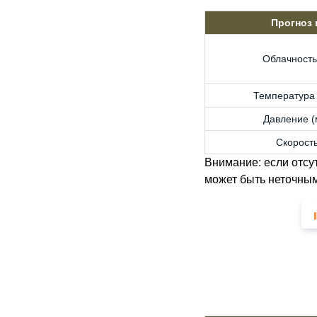
Прогноз
Облачность
Температура 
Давление (м
Скорость
Внимание: если отсу
может быть неточным