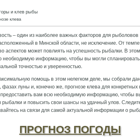
оры и клев рыбы
нозе клева
вость – один из наиболее важных факторов для рыболовов
расположенный в Минской области, не исключение. От темп
о аспектов может повлиять на успешность рыбалки. В это
ю необходимую информацию, чтобы вы могли спланировать
альной точностью и уверенностью.
аксимальную помощь в этом нелегком деле, мы собрали да
 фазах луны и, конечно же, прогнозе клева для конкретных
– предоставить вам всю необходимую информацию, чтобы в
 рыбалки и повысить свои шансы на удачный улов. Следит
вайтесь на связи для самой актуальной информации о рыб
ПРОГНОЗ ПОГОДЫ