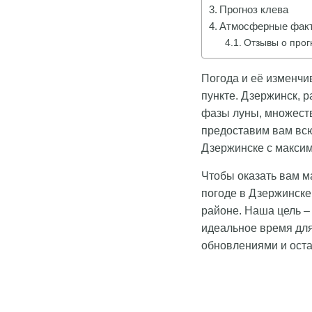
Прогноз клева
Атмосферные факт
Отзывы о прог
Погода и её изменчи
пункте. Дзержинск, 
фазы луны, множеств
предоставим вам вс
Дзержинске с максим
Чтобы оказать вам м
погоде в Дзержинске,
районе. Наша цель 
идеальное время для
обновлениями и оста