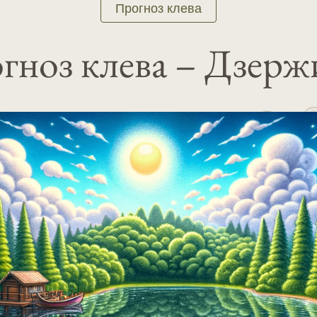
Прогноз клева
гноз клева – Дзерж