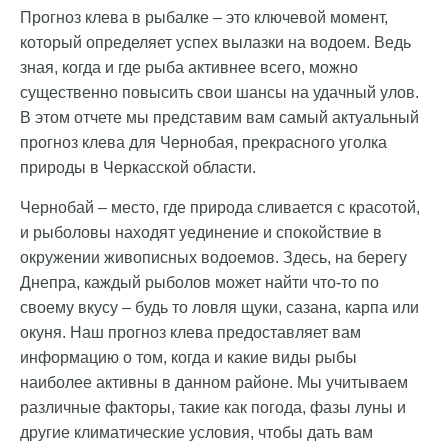
Прогноз клева в рыбалке – это ключевой момент,
который определяет успех вылазки на водоем. Ведь
зная, когда и где рыба активнее всего, можно
существенно повысить свои шансы на удачный улов.
В этом отчете мы представим вам самый актуальный
прогноз клева для Чернобая, прекрасного уголка
природы в Черкасской области.
Чернобай – место, где природа сливается с красотой,
и рыболовы находят уединение и спокойствие в
окружении живописных водоемов. Здесь, на берегу
Днепра, каждый рыболов может найти что-то по
своему вкусу – будь то ловля щуки, сазана, карпа или
окуня. Наш прогноз клева предоставляет вам
информацию о том, когда и какие виды рыбы
наиболее активны в данном районе. Мы учитываем
различные факторы, такие как погода, фазы луны и
другие климатические условия, чтобы дать вам