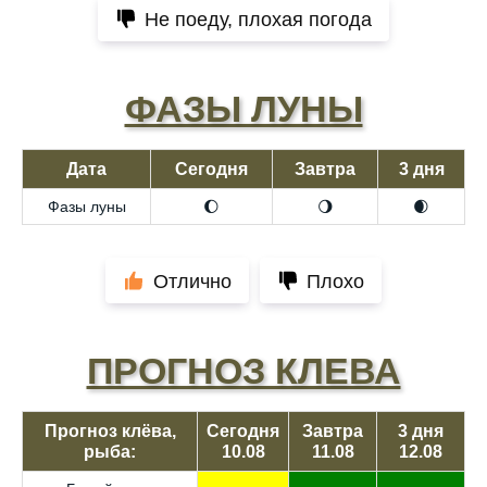
Не поеду, плохая погода
ФАЗЫ ЛУНЫ
Дата
Сегодня
Завтра
3 дня
Фазы луны
🌔
🌖
🌒
Отлично
Плохо
ПРОГНОЗ КЛЕВА
Прогноз клёва,
Сегодня
Завтра
3 дня
рыба:
10.08
11.08
12.08