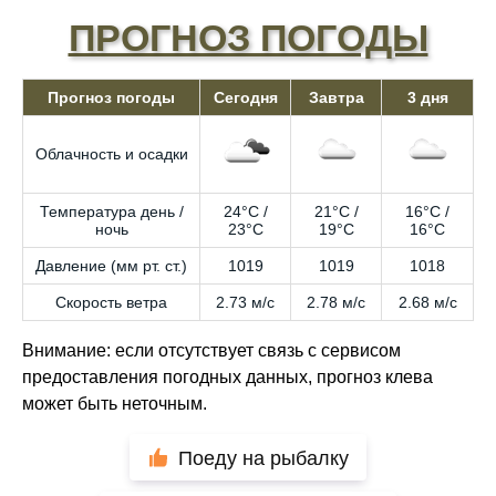
ПРОГНОЗ ПОГОДЫ
Прогноз погоды
Сегодня
Завтра
3 дня
Облачность и осадки
Температура день /
24°C /
21°C /
16°C /
ночь
23°C
19°C
16°C
Давление (мм рт. ст.)
1019
1019
1018
Скорость ветра
2.73 м/с
2.78 м/с
2.68 м/с
Внимание: если отсутствует связь с сервисом
предоставления погодных данных, прогноз клева
может быть неточным.
Поеду на рыбалку