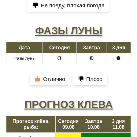
Не поеду, плохая погода
ФАЗЫ ЛУНЫ
Дата
Сегодня
Завтра
3 дня
Фазы луны
🌖
🌓
🌑
Отлично
Плохо
ПРОГНОЗ КЛЕВА
Прогноз клёва,
Сегодня
Завтра
3 дня
рыба:
09.08
10.08
11.08