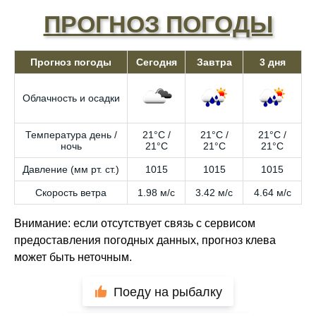
ПРОГНОЗ ПОГОДЫ
Прогноз погоды
Сегодня
Завтра
3 дня
Облачность и осадки
Температура день /
21°C /
21°C /
21°C /
ночь
21°C
21°C
21°C
Давление (мм рт. ст.)
1015
1015
1015
Скорость ветра
1.98 м/с
3.42 м/с
4.64 м/с
Внимание: если отсутствует связь с сервисом
предоставления погодных данных, прогноз клева
может быть неточным.
Поеду на рыбалку